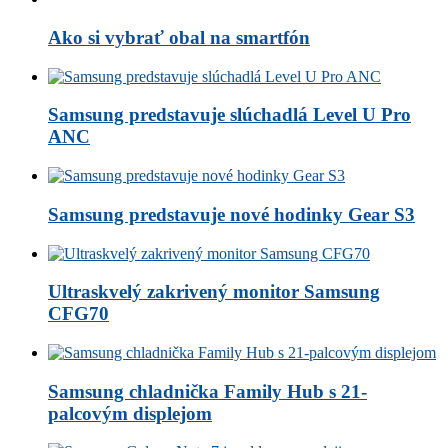
Ako si vybrať obal na smartfón
Samsung predstavuje slúchadlá Level U Pro
ANC
Samsung predstavuje nové hodinky Gear S3
Ultraskvelý zakrivený monitor Samsung
CFG70
Samsung chladnička Family Hub s 21-
palcovým displejom