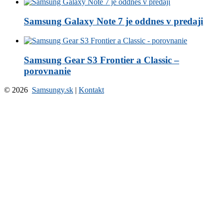
Samsung Galaxy Note 7 je oddnes v predaji
Samsung Gear S3 Frontier a Classic –
porovnanie
© 2026
Samsungy.sk
|
Kontakt