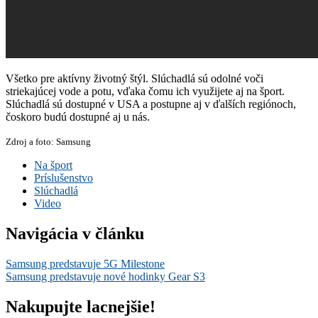
Všetko pre aktívny životný štýl. Slúchadlá sú odolné voči
striekajúcej vode a potu, vďaka čomu ich využijete aj na šport.
Slúchadlá sú dostupné v USA a postupne aj v ďalších regiónoch,
čoskoro budú dostupné aj u nás.
Zdroj a foto: Samsung
Na šport
Príslušenstvo
Slúchadlá
Video
Navigácia v článku
Samsung predstavuje 5G Milestone
Samsung predstavuje nové hodinky Gear S3
Nakupujte lacnejšie!