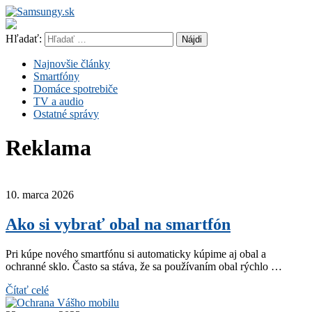
Hľadať:
Najnovšie články
Smartfóny
Domáce spotrebiče
TV a audio
Ostatné správy
Reklama
10. marca 2026
Ako si vybrať obal na smartfón
Pri kúpe nového smartfónu si automaticky kúpime aj obal a
ochranné sklo. Často sa stáva, že sa používaním obal rýchlo …
Čítať celé