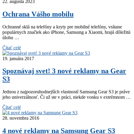
22. augusta 2023
Ochrana Vášho mobilu
Ochranné sklá na telefóny a kryty pre mobilné telefóny, vrátane
populárnych značiek ako iPhone, Samsung a Xiaomi, hrajú dôležitú
úlohu …
Čítať celé
19. januára 2017
Spoznávaj svet! 3 nové reklamy na Gear
S3
Jednou z najpozoruhodnejších vlastností Samsung Gear S3 je práve
jeho univerzálnosť. Či už ste v práci, niekde vonku v extrémnom …
Čítať celé
28. novembra 2016
4 nové reklamy na Samsung Gear S3