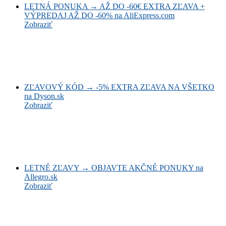
LETNÁ PONUKA → AŽ DO -60€ EXTRA ZĽAVA +
VÝPREDAJ AŽ DO -60% na AliExpress.com
Zobraziť
ZĽAVOVÝ KÓD → -5% EXTRA ZĽAVA NA VŠETKO
na Dyson.sk
Zobraziť
LETNÉ ZĽAVY → OBJAVTE AKČNÉ PONUKY na
Allegro.sk
Zobraziť