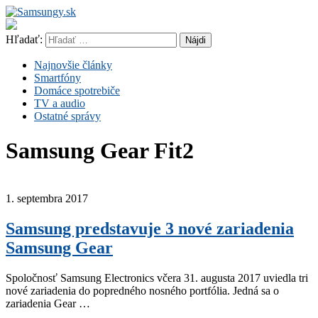
Hľadať:
Najnovšie články
Smartfóny
Domáce spotrebiče
TV a audio
Ostatné správy
Samsung Gear Fit2
1. septembra 2017
Samsung predstavuje 3 nové zariadenia
Samsung Gear
Spoločnosť Samsung Electronics včera 31. augusta 2017 uviedla tri
nové zariadenia do popredného nosného portfólia. Jedná sa o
zariadenia Gear …